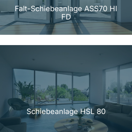
Falt-Schiebeanlage ASS70 HI
FD
Schiebeanlage HSL 80