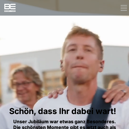
Schön, dass Ihr dabei wart!
Unser Jubiläum war etwas ganz Besonderes.
Die schönsten Momente gibt es jetzt auch als