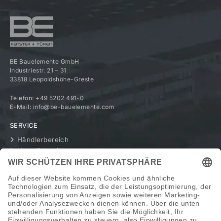
BE Bauelemente GmbH
Industriestr. 21 – 31
33818 Leopoldshöhe-Greste
Telefon:
+49 5202 491-0
E-Mail:
info@be-bauelemente.com
SERVICE
Händlerbereich
Haustürkonfigurator
UNTERNEHMEN
Geschichte
Werte
BE als Arbeitgeber