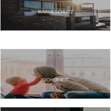
WÄRMESCHUTZ
SICHERHEIT