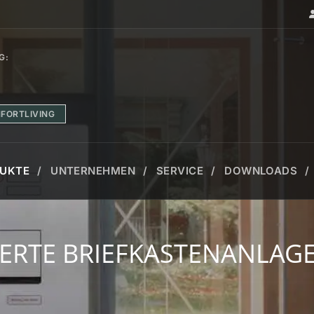
G:
FORTLIVING
UKTE
UNTERNEHMEN
SERVICE
DOWNLOADS
NTEGRIERTE BRIEFKASTENA
IERTE BRIEFKASTENANLAG
ÜREN
SCHIEBEANLAGEN