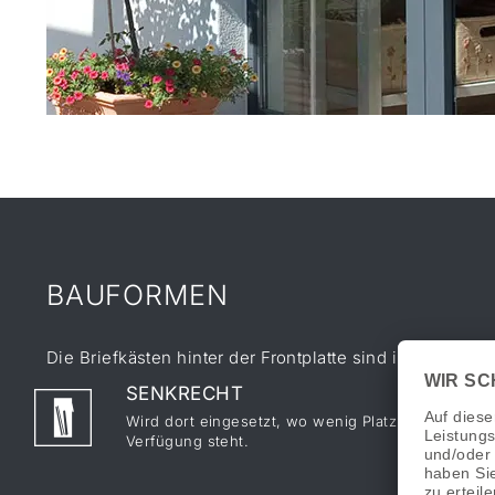
BAUFORMEN
Die Briefkästen hinter der Frontplatte sind in versch
SENKRECHT
Wird dort eingesetzt, wo wenig Platz zur
Verfügung steht.