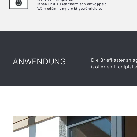
Innen und Außen thermisch ent­koppelt
Wärmedämmung bleibt gewährleistet
ANWENDUNG
Die Briefkastenanla
isolierten Frontpla