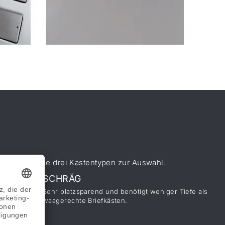
umen haben Sie drei Kastentypen zur Auswahl.
SCHRÄG
Sehr platzsparend und benötigt weniger Tiefe als
waagerechte Briefkästen.