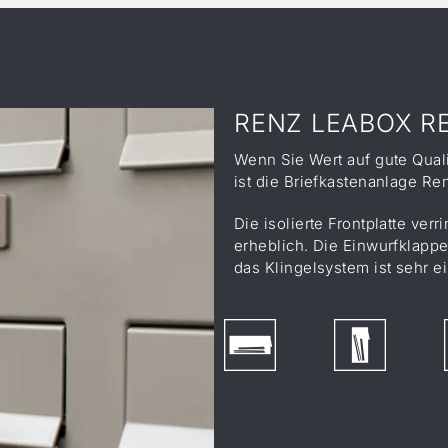
RENZ LEABOX R
Wenn Sie Wert auf gute Quali
ist die Briefkastenanlage Ren
Die isolierte Frontplatte v
erheblich. Die Einwurfklappe
das Klingelsystem ist sehr e