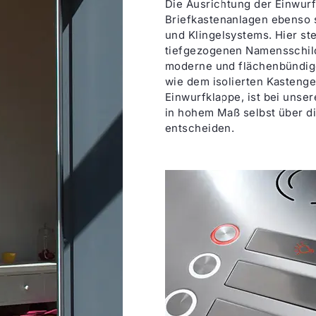
Die Ausrichtung der Einwur
Briefkastenanlagen ebenso 
und Klingelsystems. Hier st
tiefgezogenen Namensschil
moderne und flächenbündige 
wie dem isolierten Kasteng
Einwurfklappe, ist bei unse
in hohem Maß selbst über d
entscheiden.