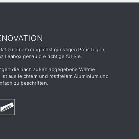
ENOVATION
tät zu einem möglichst günstigen Preis legen,
z Leabox genau die richtige für Sie.
erringert die nach außen abgegebene Wärme
 ist aus leichtem und rostfreiem Aluminium und
infach zu beschriften.