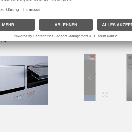
EN
Lassen Sie sich inspirieren!