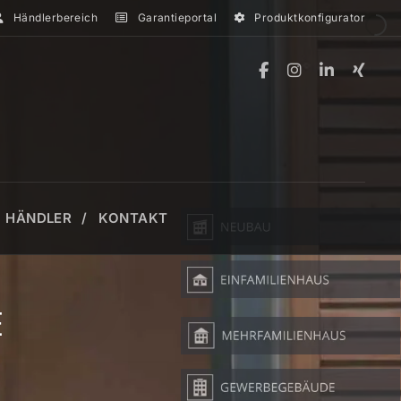
Händlerbereich
Garantieportal
Produktkonfigurator
HÄNDLER
KONTAKT
NLAGE
E
WEITERE PRODUKTE