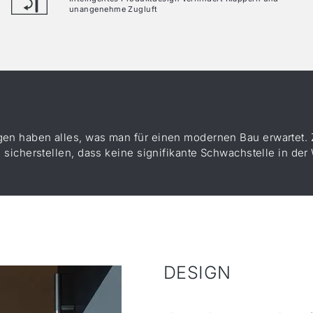
unangenehme Zugluft
gen haben alles, was man für einen modernen Bau erwartet. 
tte sicherstellen, dass keine signifikante Schwachstelle in
DESIGN