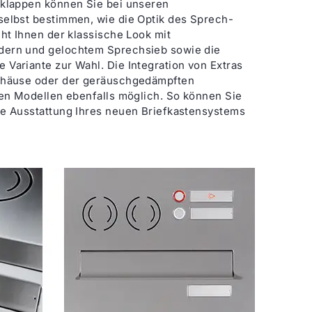
fklappen können Sie bei unseren
selbst bestimmen, wie die Optik des Sprech-
eht Ihnen der klassische Look mit
dern und gelochtem Sprechsieb sowie die
Variante zur Wahl. Die Integration von Extras
ehäuse oder der geräuschgedämpften
ren Modellen ebenfalls möglich. So können Sie
ie Ausstattung Ihres neuen Briefkastensystems