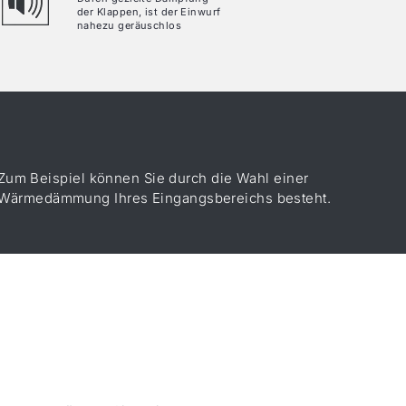
der Klappen, ist der Einwurf
nahezu geräuschlos
Zum Beispiel können Sie durch die Wahl einer
 der Wärmedämmung Ihres Eingangsbereichs besteht.