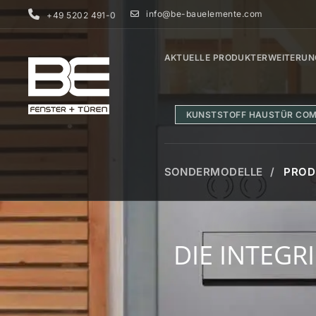
info@be-bauelemente.com
+49 5202 491-0
AKTUELLE PRODUKTERWEITERUN
KUNSTSTOFF HAUSTÜR COM
SONDERMODELLE
PROD
DIE I
DIE INTEGR
FENSTER
HAUST