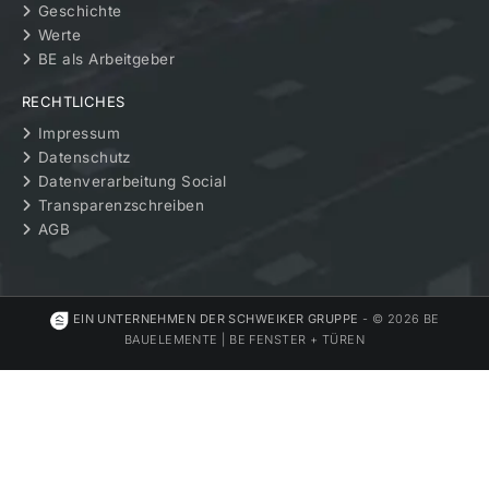
Geschichte
Werte
BE als Arbeitgeber
RECHTLICHES
Impressum
Datenschutz
Datenverarbeitung Social
Transparenzschreiben
AGB
EIN UNTERNEHMEN DER SCHWEIKER GRUPPE
- © 2026 BE
BAUELEMENTE | BE FENSTER + TÜREN