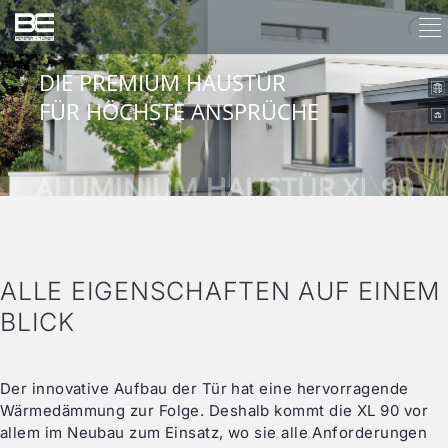
DIE PREMIUM HAUSTÜR
DIE PREMIUM HAUSTÜR
FÜR HÖCHSTE ANSPRÜCHE
FÜR HÖCHSTE ANSPRÜCHE
ALLE EIGENSCHAFTEN AUF EINEM
BLICK
Der innovative Aufbau der Tür hat eine hervorragende
Wärmedämmung zur Folge. Deshalb kommt die XL 90 vor
allem im Neubau zum Einsatz, wo sie alle Anforderungen