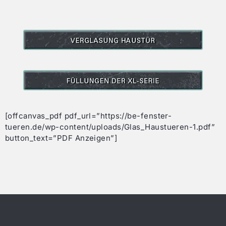
[offcanvas_pdf pdf_url=”https://be-fenster-
tueren.de/wp-content/uploads/Glas_Haustueren-1.pdf”
button_text=”PDF Anzeigen”]