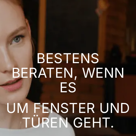
BESTENS
BERATEN, WENN
ES
UM FENSTER UND
TÜREN GEHT.