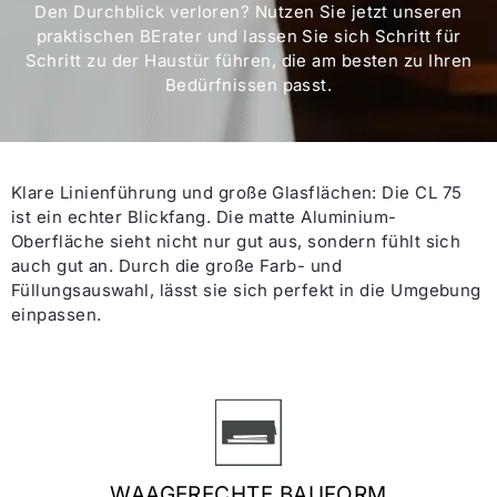
Den Durchblick verloren? Nutzen Sie jetzt unseren
praktischen BErater und lassen Sie sich Schritt für
Schritt zu der Haustür führen, die am besten zu Ihren
Bedürfnissen passt.
Klare Linienführung und große Glasflächen: Die CL 75
ist ein echter Blickfang. Die matte Aluminium-
Oberfläche sieht nicht nur gut aus, sondern fühlt sich
auch gut an. Durch die große Farb- und
Füllungsauswahl, lässt sie sich perfekt in die Umgebung
einpassen.
WAAGERECHTE BAUFORM