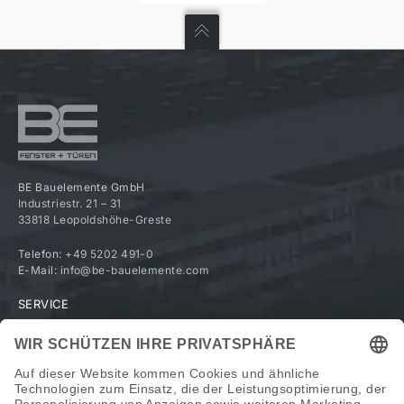
BE Bauelemente GmbH
Industriestr. 21 – 31
33818 Leopoldshöhe-Greste
Telefon:
+49 5202 491-0
E-Mail:
info@be-bauelemente.com
SERVICE
Händlerbereich
Haustürkonfigurator
UNTERNEHMEN