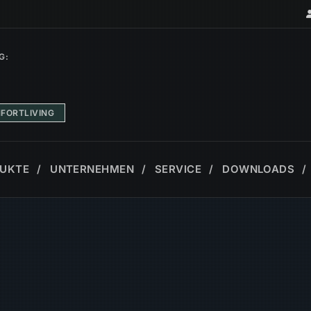
G:
FORTLIVING
UKTE
UNTERNEHMEN
SERVICE
DOWNLOADS
ÜREN
SCHIEBEANLAGEN