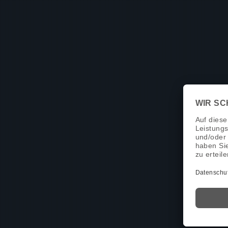
Aluminium Fenster
SL 90
Aluminiu
Aluminium Fenster
SL 75
Kunststof
Kunststoff Fenster
XT 82
Aluminiu
Kunststoff Fenster
ST 82
Aluminiu
Kunststoff Fenster FocusIng
Aluminiu
Kunststoff Fenster
ST 70
Aluminiu
Aluminiu
Aluminiu
Kunststo