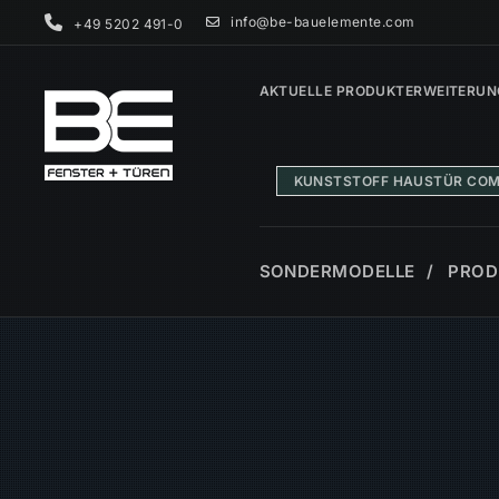
info@be-bauelemente.com
+49 5202 491-0
AKTUELLE PRODUKTERWEITERUN
KUNSTSTOFF HAUSTÜR COM
SONDERMODELLE
PROD
FENSTER
HAUST