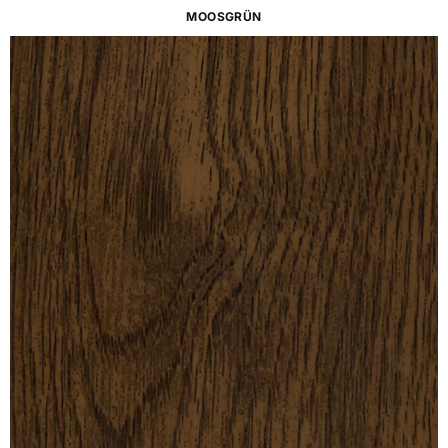
MOOSGRÜN