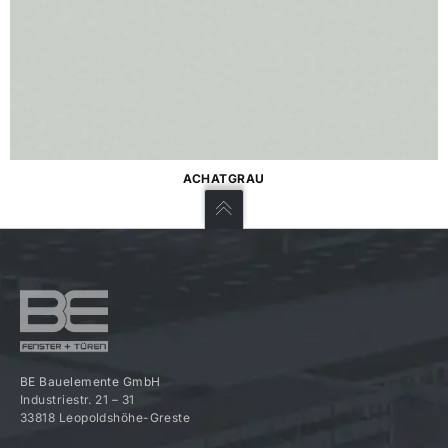
ACHATGRAU
BE Bauelemente GmbH
Industriestr. 21 – 31
33818 Leopoldshöhe-Greste