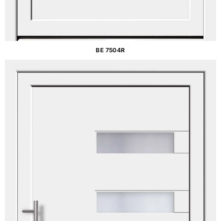
BE 7504R