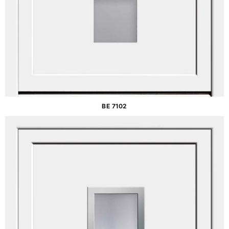
BE 7102