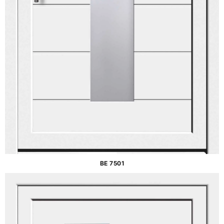
BE 7501