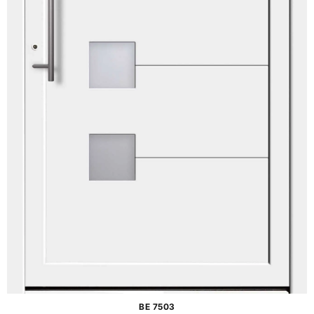
BE 7503