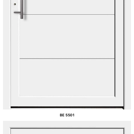
BE 5501