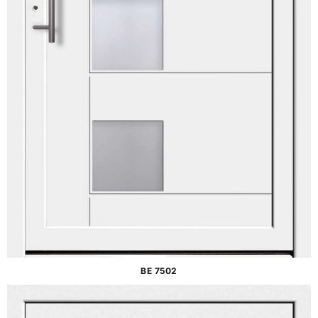
BE 7502