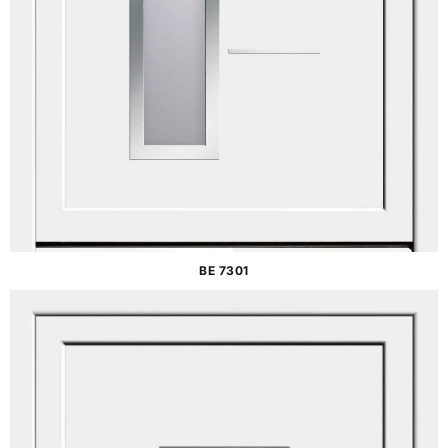
BE 7301