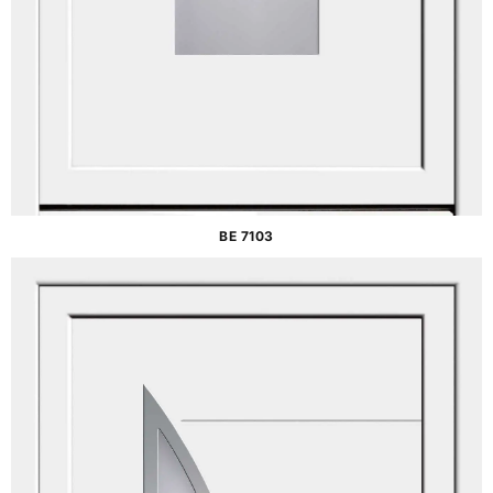
BE 7103