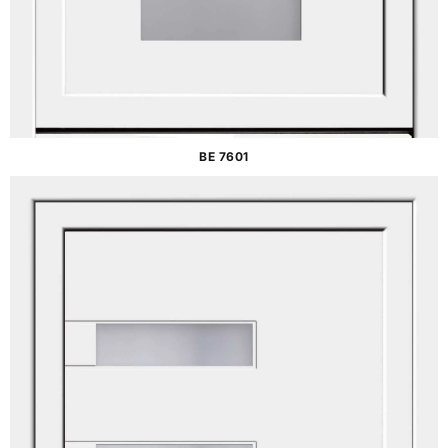
BE 7601