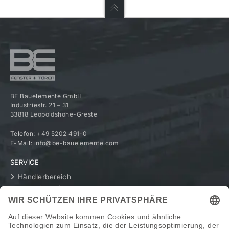
BE Bauelemente GmbH
Industriestr. 21 – 31
33818 Leopoldshöhe-Greste
Telefon:
+49 5202 491-0
E-Mail:
info@be-bauelemente.com
SERVICE
Händlerbereich
Haustürkonfigurator
UNTERNEHMEN
Geschichte